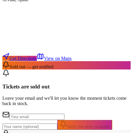
Get Directions
View on Maps
Sold out — get notified
Tickets are sold out
Leave your email and we'll let you know the moment tickets come
back in stock.
Notify me when available