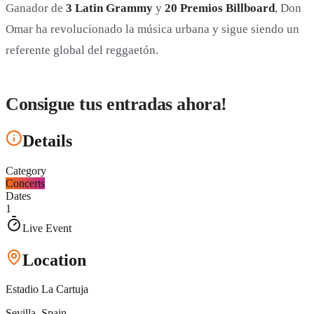
Ganador de
3 Latin Grammy
y
20 Premios Billboard
, Don
Omar ha revolucionado la música urbana y sigue siendo un
referente global del reggaetón.
Consigue tus entradas ahora!
Details
Category
Concerts
Dates
1
Live Event
Location
Estadio La Cartuja
Sevilla
, Spain