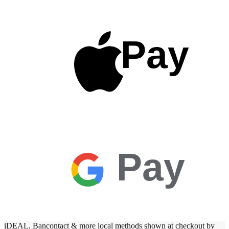
Pay
Pay
iDEAL, Bancontact & more local methods shown at checkout by