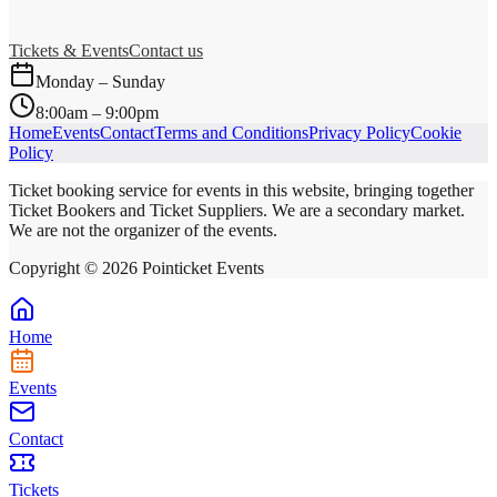
Tickets & Events
Contact us
Monday – Sunday
8:00am – 9:00pm
Home
Events
Contact
Terms and Conditions
Privacy Policy
Cookie
Policy
Ticket booking service for events in this website, bringing together
Ticket Bookers and Ticket Suppliers. We are a secondary market.
We are not the organizer of the events.
Copyright ©
2026
Pointicket Events
Home
Events
Contact
Tickets