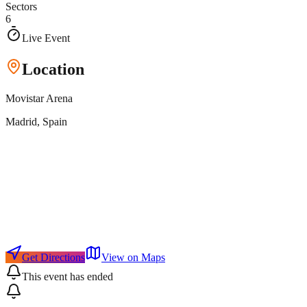
Sectors
6
Live Event
Location
Movistar Arena
Madrid
, Spain
Get Directions
View on Maps
This event has ended