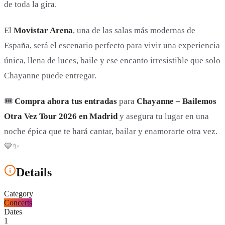
de toda la gira.
El
Movistar Arena
, una de las salas más modernas de
España, será el escenario perfecto para vivir una experiencia
única, llena de luces, baile y ese encanto irresistible que solo
Chayanne puede entregar.
🎟️
Compra ahora tus entradas
para
Chayanne – Bailemos
Otra Vez Tour 2026 en Madrid
y asegura tu lugar en una
noche épica que te hará cantar, bailar y enamorarte otra vez.
💛✨
Details
Category
Concerts
Dates
1