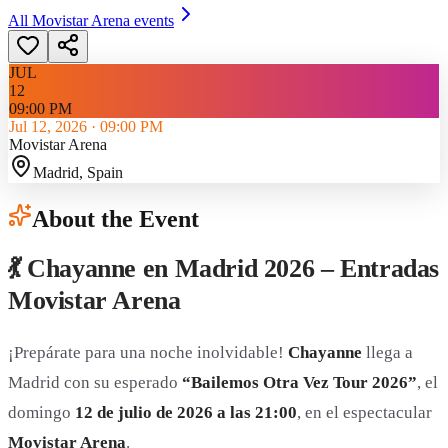
All
Movistar Arena
events
JUL
12
09:00 PM
Jul 12, 2026
·
09:00 PM
Movistar Arena
Madrid
, Spain
About the Event
💃 Chayanne en Madrid 2026 – Entradas
Movistar Arena
¡Prepárate para una noche inolvidable!
Chayanne
llega a
Madrid con su esperado
“Bailemos Otra Vez Tour 2026”
, el
domingo
12 de julio de 2026 a las 21:00
, en el espectacular
Movistar Arena
.