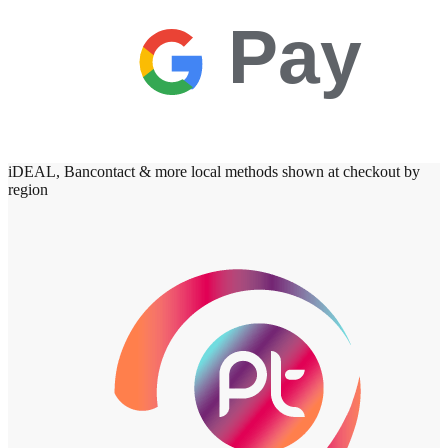
Pay
iDEAL, Bancontact & more local methods shown at checkout by
region