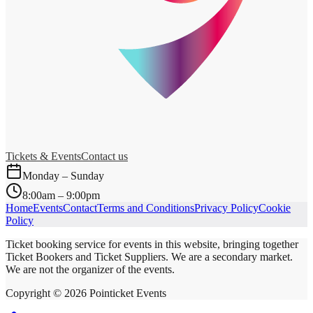
Tickets & Events
Contact us
Monday – Sunday
8:00am – 9:00pm
Home
Events
Contact
Terms and Conditions
Privacy Policy
Cookie
Policy
Ticket booking service for events in this website, bringing together
Ticket Bookers and Ticket Suppliers. We are a secondary market.
We are not the organizer of the events.
Copyright ©
2026
Pointicket Events