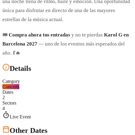
una noche llena de ritmo, baile y emoción. Una oportunidad
única para disfrutar en directo de una de las mayores
estrellas de la música actual.
🎟️
Compra ahora tus entradas
y no te pierdas
Karol G en
Barcelona 2027
— uno de los eventos más esperados del
año. 💃🔥
Details
Category
Concerts
Dates
2
Sectors
4
Live Event
Other Dates