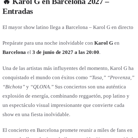
🔥 Karol G en Barcelona 2027 –
Entradas
El mayor show latino llega a Barcelona – Karol G en directo
Prepárate para una noche inolvidable con
Karol G
en
Barcelona
el
3 de junio de 2027 a las 20:00
.
Una de las artistas más influyentes del momento,
Karol G
ha
conquistado el mundo con éxitos como
“Tusa,” “Provenza,”
“Bichota”
y
“QLONA.”
Sus conciertos son una auténtica
explosión de energía, combinando reggaetón, pop latino y
un espectáculo visual impresionante que convierte cada
show en una fiesta inolvidable.
El concierto en Barcelona promete reunir a miles de fans en