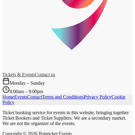
Tickets & Events
Contact us
Monday – Sunday
8:00am – 9:00pm
Home
Events
Contact
Terms and Conditions
Privacy Policy
Cookie
Policy
Ticket booking service for events in this website, bringing together
Ticket Bookers and Ticket Suppliers. We are a secondary market.
We are not the organizer of the events.
Copyright ©
2026
Pointicket Events