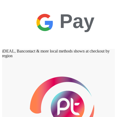
Pay
iDEAL, Bancontact & more local methods shown at checkout by
region