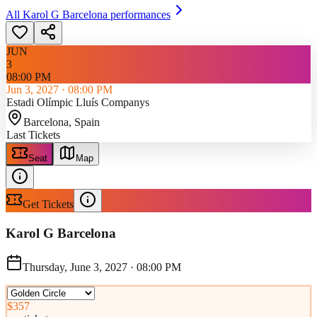
All
Karol G Barcelona
performances
JUN
3
08:00 PM
Jun 3, 2027
·
08:00 PM
Estadi Olímpic Lluís Companys
Barcelona
, Spain
Last Tickets
Seat
Map
Get Tickets
Karol G Barcelona
Thursday, June 3, 2027
·
08:00 PM
$357